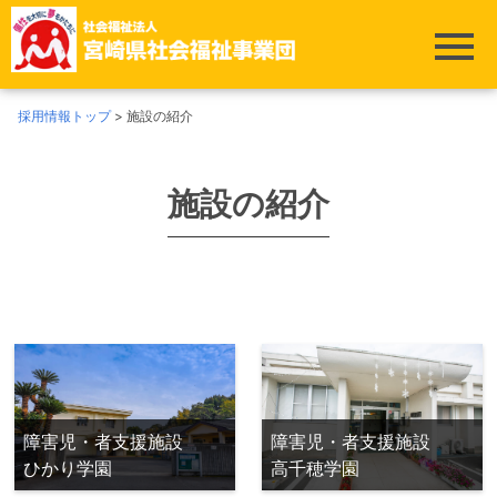
採用情報トップ
>
施設の紹介
施設の紹介
障害児・者支援施設
障害児・者支援施設
ひかり学園
高千穂学園