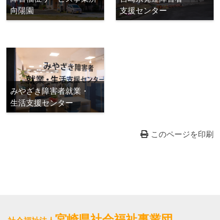
支援センター
向陽園
みやざき障害者就業・
生活支援センター
このページを印刷
宮崎県社会福祉事業団