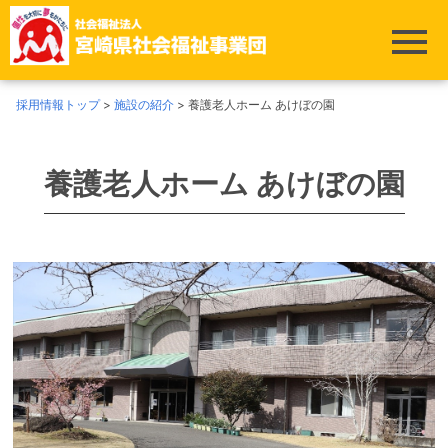
採用情報トップ
>
施設の紹介
>
養護老人ホーム あけぼの園
養護老人ホーム あけぼの園