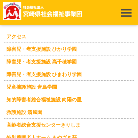
ホーム
>
アクセス
>
特別養護老人ホーム みやざき荘
アクセス
障害児・者支援施設 ひかり学園
障害児・者支援施設 高千穂学園
障害児・者支援施設 ひまわり学園
児童擁護施設 青島学園
知的障害者総合福祉施設 向陽の里
救護施設 清風園
高齢者総合支援センターきりしま
特別養護老人ホーム みやざき荘