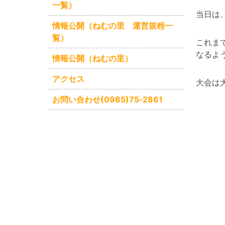
一覧）
当日は
情報公開（ねむの里 運営規程一
覧）
これま
なるよ
情報公開（ねむの里）
アクセス
大会は
お問い合わせ(0985)75‐2861