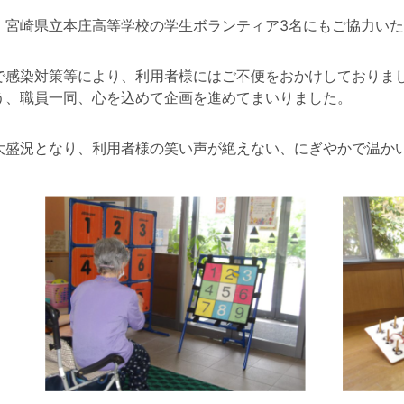
、宮崎県立本庄高等学校の学生ボランティア3名にもご協力い
で感染対策等により、利用者様にはご不便をおかけしておりま
う、職員一同、心を込めて企画を進めてまいりました。
大盛況となり、利用者様の笑い声が絶えない、にぎやかで温か