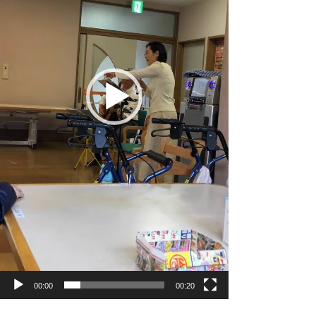
ー
00:00
00:20