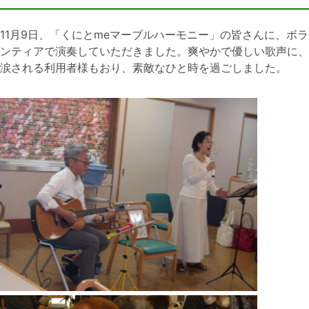
11月9日、「くにとmeマーブルハーモニー」の皆さんに、ボラ
ンティアで演奏していただきました。爽やかで優しい歌声に、
涙される利用者様もおり、素敵なひと時を過ごしました。