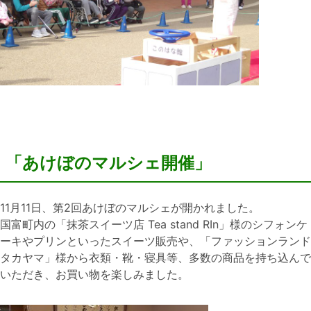
「あけぼのマルシェ開催」
11月11日、第2回あけぼのマルシェが開かれました。
国富町内の「抹茶スイーツ店 Tea stand RIn」様のシフォンケ
ーキやプリンといったスイーツ販売や、「ファッションランド
タカヤマ」様から衣類・靴・寝具等、多数の商品を持ち込んで
いただき、お買い物を楽しみました。