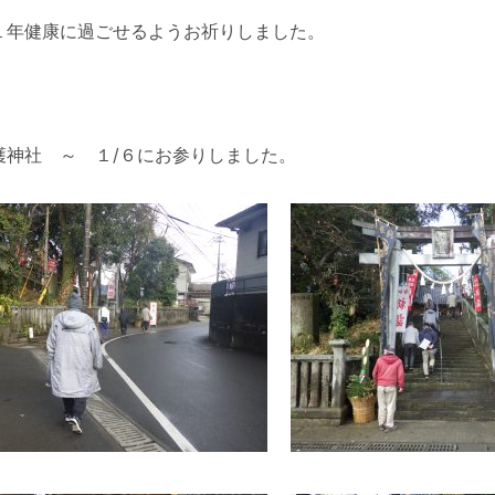
１年健康に過ごせるようお祈りしました。
護神社 ～ １/６にお参りしました。