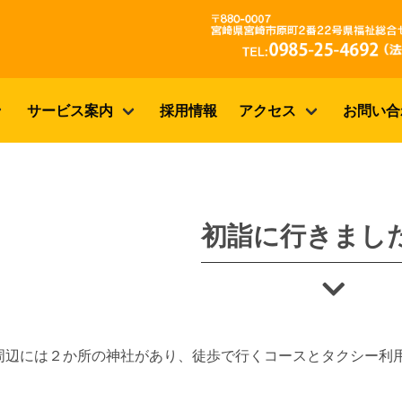
サービス案内
採用情報
アクセス
お問い合
初詣に行きまし
周辺には２か所の神社があり、徒歩で行くコースとタクシー利