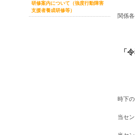
研修案内について（強度行動障害
支援者養成研修等）
関係各
「令
時下の
当セン