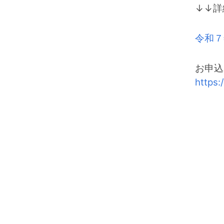
↓↓詳
令和７
お申込
https