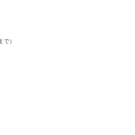
）
まで）