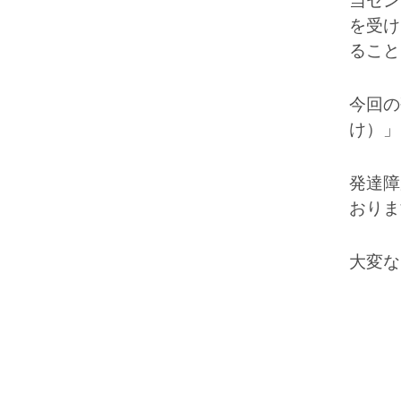
当セン
を受け
ること
今回の
け）」
発達障
おりま
大変な