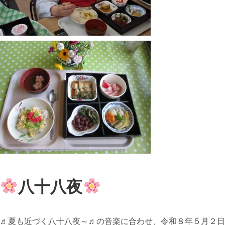
八十八夜
♬夏も近づく八十八夜～♬の音楽に合わせ、令和８年５月２日