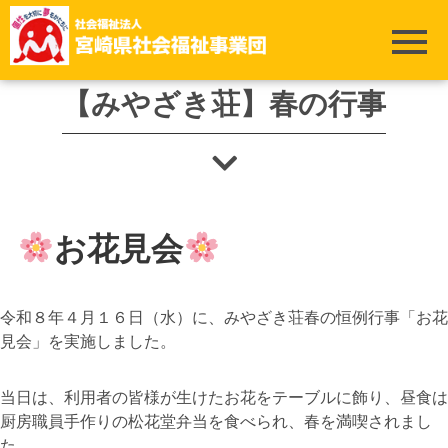
ホーム
>
みやざき荘
>
【みやざき荘】春の行事
【みやざき荘】春の行事
お花見会
令和８年４月１６日（水）に、みやざき荘春の恒例行事「お花
見会」を実施しました。
当日は、利用者の皆様が生けたお花をテーブルに飾り、昼食は
厨房職員手作りの松花堂弁当を食べられ、春を満喫されまし
た。