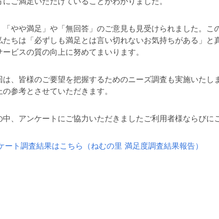
方にご満足いただけていることがわかりました。
、「やや満足」や「無回答」のご意見も見受けられました。こ
私たちは「必ずしも満足とは言い切れないお気持ちがある」と
サービスの質の向上に努めてまいります。
回は、皆様のご要望を把握するためのニーズ調査も実施いたし
上の参考とさせていただきます。
の中、アンケートにご協力いただきましたご利用者様ならびに
ンケート調査結果はこちら（ねむの里 満足度調査結果報告）