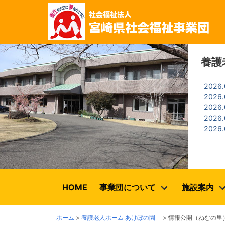
養護
2026
2026
2026
2026
2026
HOME
事業団について
施設案内
ホーム
>
養護老人ホーム あけぼの園
>
情報公開（ねむの里