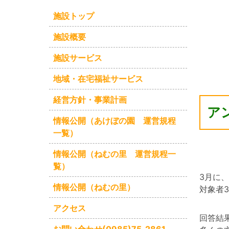
施設トップ
施設概要
施設サービス
地域・在宅福祉サービス
経営方針・事業計画
ア
情報公開（あけぼの園 運営規程
一覧）
情報公開（ねむの里 運営規程一
覧）
3月に
情報公開（ねむの里）
対象者
アクセス
回答結