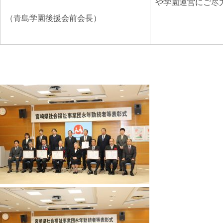
や学園運営にご尽
（青島学園後援会前会長）