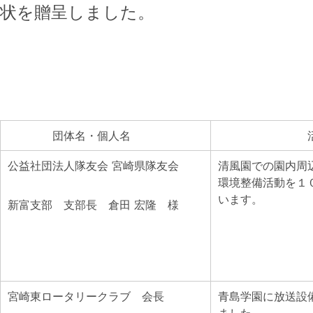
状を贈呈しました。
団体名・個人名
活動
公益社団法人隊友会 宮崎県隊友会
清風園での園内周
環境整備活動を１
います。
新富支部 支部長 倉田 宏隆 様
宮崎東ロータリークラブ 会長
青島学園に放送設