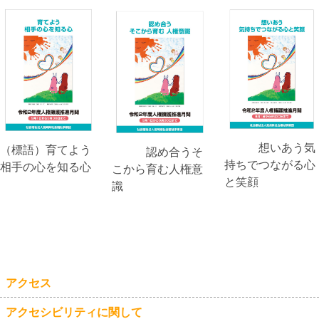
想いあう気
（標語）育てよう
認め合うそ
持ちでつながる心
相手の心を知る心
こから育む人権意
と笑顔
識
アクセス
アクセシビリティに関して