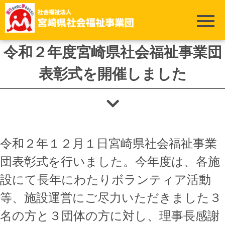
ホーム
>
事務局
>
令和２年度宮崎県社会福祉事業団表彰式を開催しました
令和２年度宮崎県社会福祉事業団
表彰式を開催しました
令和２年１２月１日宮崎県社会福祉事業
団表彰式を行いました。今年度は、各施
設にて長年にわたりボランティア活動
等、
施設運営にご尽力いただきました３
名の方と３団体の方に対し、理事長感謝