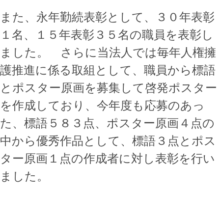
また、永年勤続表彰として、３０年表彰
１名、１５年表彰３５名の職員を表彰し
ました。 さらに当法人では毎年人権擁
護推進に係る取組として、職員から標語
とポスター原画を募集して啓発ポスター
を作成しており、今年度も応募のあっ
た、標語５８３点、ポスター原画４点の
中から優秀作品として、標語３点とポス
ター原画１点の作成者に対し表彰を行い
ました。