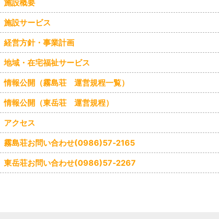
施設概要
施設サービス
経営方針・事業計画
地域・在宅福祉サービス
情報公開（霧島荘 運営規程一覧）
情報公開（東岳荘 運営規程）
アクセス
霧島荘お問い合わせ(0986)57‐2165
東岳荘お問い合わせ(0986)57‐2267