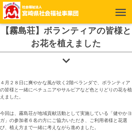
ホーム
>
霧島荘
>
【霧島荘】ボランティアの皆様とお花を植えました
【霧島荘】ボランティアの皆様と
お花を植えました
４月２８日に爽やかな風が吹く2階ベランダで、ボランティア
の皆様と一緒にペチュニアやサルビアなど色とりどりの花を植
えました。
今回は、霧島荘が地域貢献活動として実施している「健やかヨ
ガ」の参加者６名の方にご協力いただき、ご利用者様と花選
び、植え方まで一緒に考えながら進めました。