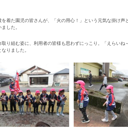
被を着た園児の皆さんが、「火の用心！」という元気な掛け声
いました。
命取り組む姿に、利用者の皆様も思わずにっこり。「えらいね
となりました。