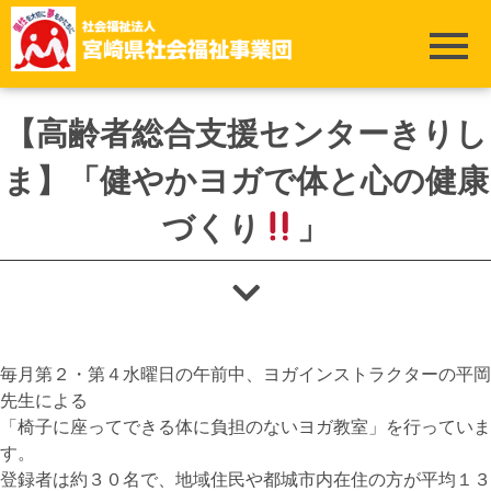
ホーム
>
霧島荘
>
【高齢者総合支援センターきりしま】「健やかヨガで体と
心の健康づくり
」
【高齢者総合支援センターきりし
ま】「健やかヨガで体と心の健康
づくり
」
毎月第２・第４水曜日の午前中、ヨガインストラクターの平岡
先生による
「椅子に座ってできる体に負担のないヨガ教室」を行っていま
す。
登録者は約３０名で、地域住民や都城市内在住の方が平均１３