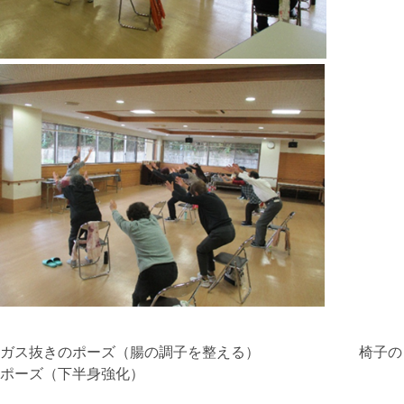
ガス抜きのポーズ（腸の調子を整える） 椅子の
ポーズ（下半身強化）