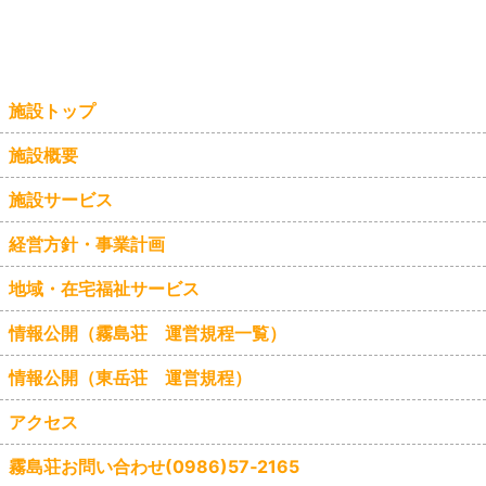
施設トップ
施設概要
施設サービス
経営方針・事業計画
地域・在宅福祉サービス
情報公開（霧島荘 運営規程一覧）
情報公開（東岳荘 運営規程）
アクセス
霧島荘お問い合わせ(0986)57‐2165