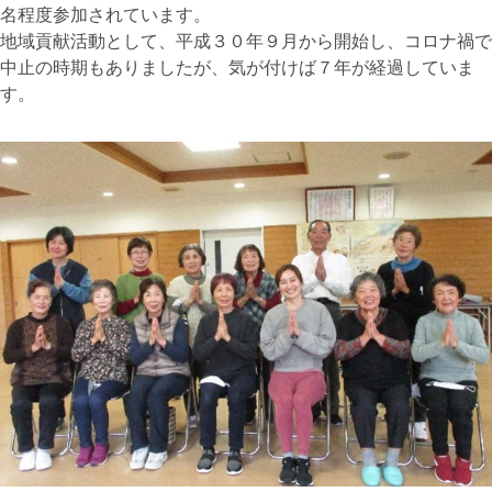
名程度参加されています。
地域貢献活動として、平成３０年９月から開始し、コロナ禍で
中止の時期もありましたが、気が付けば７年が経過していま
す。