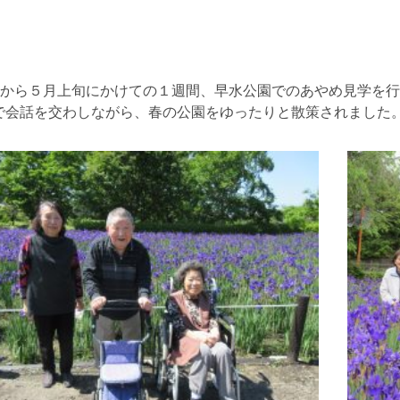
旬から５月上旬にかけての１週間、早水公園でのあやめ見学を
で会話を交わしながら、春の公園をゆったりと散策されました