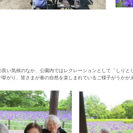
の良い気候のなか、公園内ではレクレーションとして「しりと
が挙がり、皆さまが春の自然を楽しまれているご様子がうかが