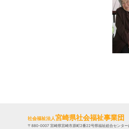
宮崎県社会福祉事業団
社会福祉法人
〒880-0007 宮崎県宮崎市原町2番22号県福祉総合センター