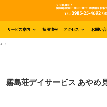
サービス案内
採用情報
アクセス
お問い合
した！
霧島荘デイサービス あやめ