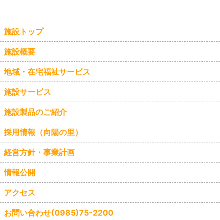
施設トップ
施設概要
地域・在宅福祉サービス
施設サービス
施設製品のご紹介
採用情報（向陽の里）
経営方針・事業計画
情報公開
アクセス
お問い合わせ(0985)75-2200