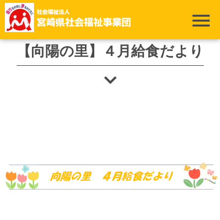
ホーム
>
向陽の里
>
【向陽の里】４月給食だより
【向陽の里】４月給食だより