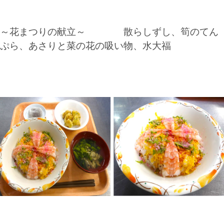
～花まつりの献立～ 散らしずし、筍のてん
ぷら、あさりと菜の花の吸い物、水大福