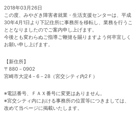
2018年03月26日
この度、みやざき障害者就業・生活支援センターは、平成
30年4月1日より下記住所に事務所を移転し、業務を行うこ
ととなりましたのでご案内申し上げます。
今後とも変わらぬご指導ご鞭撻を賜りますよう何卒宜しく
お願い申し上げます。
【新住所】
〒880－0902
宮崎市大淀4－6－28（宮交シティ内2Ｆ）
※電話番号、ＦＡＸ番号に変更はありません。
※宮交シティ内における事務所の位置等につきましては、
改めて当ページに掲載いたします。