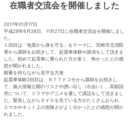
在職者交流会を開催しました
2017年01月17日
平成28年6月26日、11月27日に在職者交流会を開催しまし
た。
１回目は「地震から身を守る」をテーマに、宮崎市北消防
署から講師をお招きして、起震車体験や講演をして頂きま
した。初めて起震車に乗られた方が多く、怖かったとの感
想が聞かれました。
順番を待ちながら見守る方達
起震車体験2回目は、ＮＴＴドコモから講師をお招きし
て、個人情報公開のリスクや誘い出し（出会い）、高額請
求について、ドラマやアニメを通して講話をして頂きまし
た。緊張しながらＤＶＤを見ている方がたくさんおられ、
スマホやネット上の危険さがよく分かったとの感想が聞か
れました。