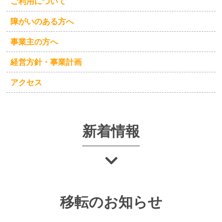
ご利用について
度 第２回 就労担当者会議」を開催しました
障がいのある方へ
事業主の方へ
経営方針・事業計画
アクセス
新着情報
移転のお知らせ