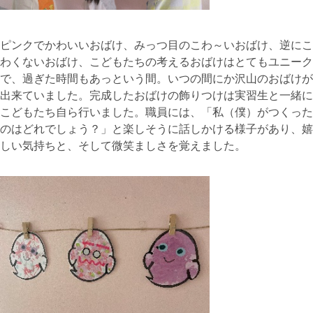
ピンクでかわいいおばけ、みっつ目のこわ～いおばけ、逆にこ
わくないおばけ、こどもたちの考えるおばけはとてもユニーク
で、過ぎた時間もあっという間。いつの間にか沢山のおばけが
出来ていました。完成したおばけの飾りつけは実習生と一緒に
こどもたち自ら行いました。職員には、「私（僕）がつくった
のはどれでしょう？」と楽しそうに話しかける様子があり、嬉
しい気持ちと、そして微笑ましさを覚えました。