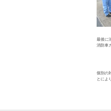
最後
消防車
個別の
とによ