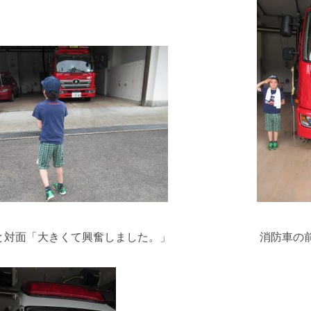
と対面「大きくて興奮しました。」 消防車の前で