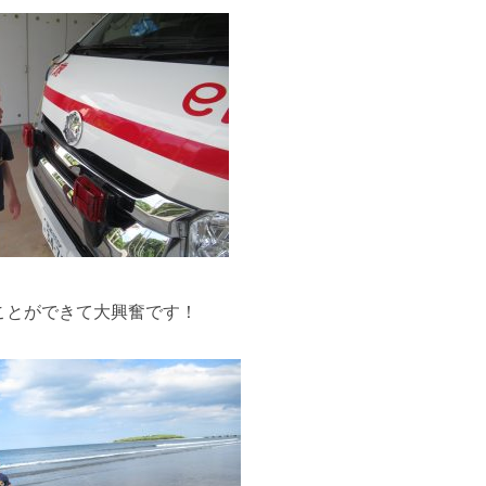
きて大興奮です！