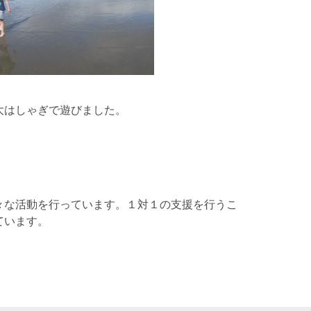
ゃぎで遊びました。
々な活動を行っています。１対１の支援を行うこ
ています。