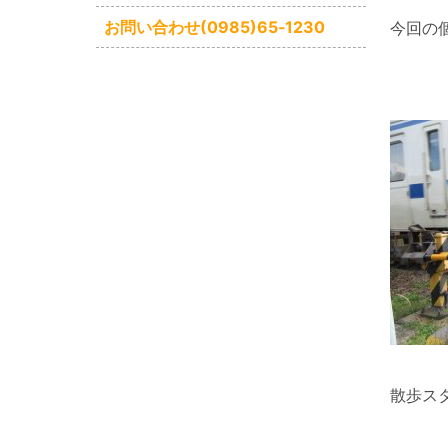
お問い合わせ(0985)65‐1230
今回の
散歩