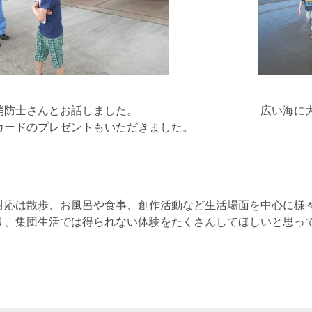
に消防士さんとお話しました。 広い海に大はし
カードのプレゼントもいただきました。
対応は散歩、お風呂や食事、創作活動など生活場面を中心に様
り、集団生活では得られない体験をたくさんしてほしいと思っ