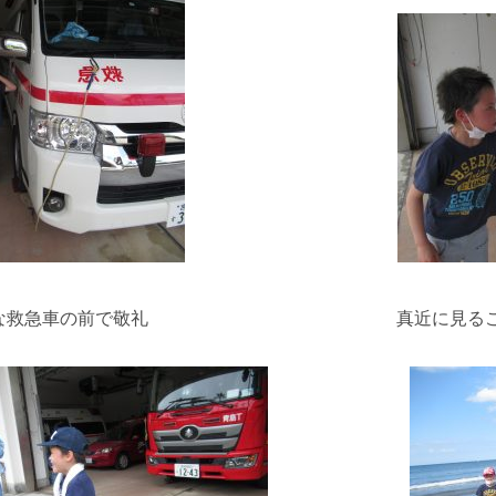
きな救急車の前で敬礼 真近に見ることがで