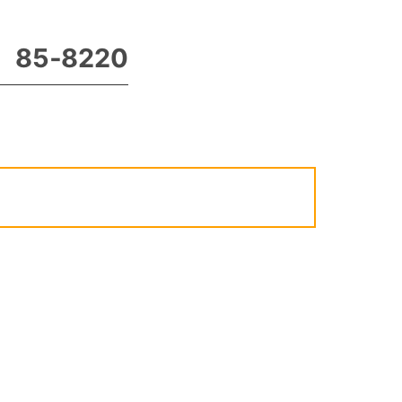
85‐8220