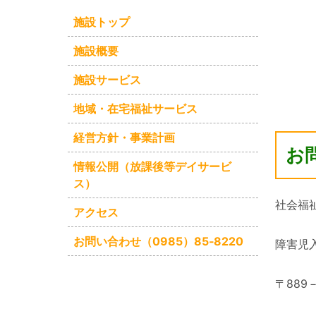
施設トップ
施設概要
施設サービス
地域・在宅福祉サービス
経営方針・事業計画
お
情報公開（放課後等デイサービ
ス）
社会福
アクセス
お問い合わせ（0985）85‐8220
障害児
〒889－