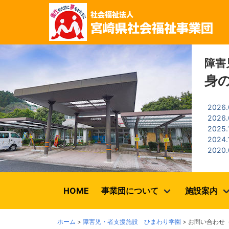
障害
身
2026
2026
2025
2024
2020
HOME
事業団について
施設案内
ホーム
>
障害児・者支援施設 ひまわり学園
>
お問い合わせ（0