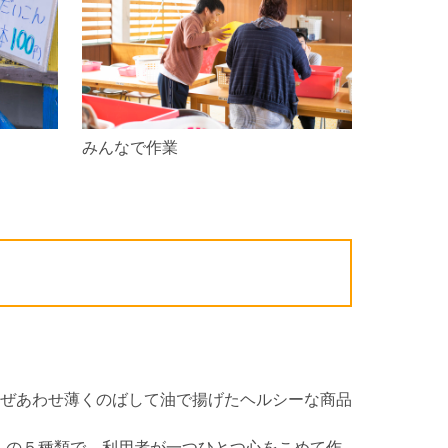
みんなで作業
混ぜあわせ薄くのばして油で揚げたヘルシーな商品
）の５種類で、利用者が一つひとつ心をこめて作