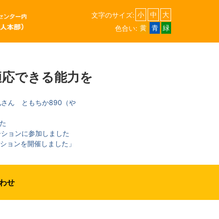
文字のサイズ:
小
中
大
色合い:
黄
青
緑
適応できる能力を
さん ともちか890（や
た
ーションに参加しました
ーションを開催しました」
ました
わせ