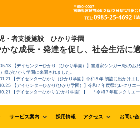
児・者支援施設 ひかり学園
やかな成長・発達を促し、社会生活に
05.13
【デイセンターひかり（ひかり学園）】書道家シンガー/歌のお兄
ん）様がひかり学園に来園されました。
01.21
【デイセンターひかり（ひかり学園】令和８年 初詣に出かけまし
10.25
【デイセンターひかり(ひかり学園）】令和７年度県北レクリエ
10.21
【デイセンターひかり(ひかり学園）】 「令和７年度レクリエ
07.18
デイセンターひかり（ひかり学園） ～ 太極拳の活動を実施し
サービス案内
採用情報
アクセス
お問い合