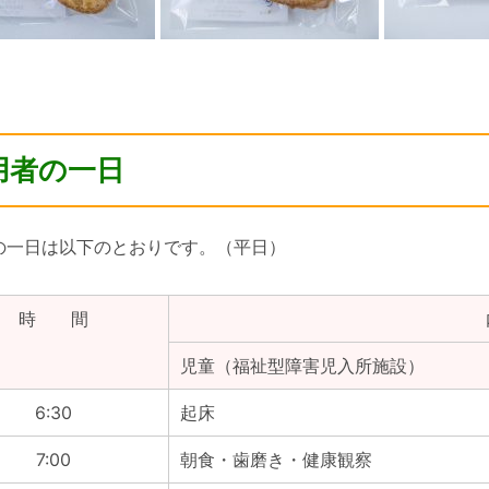
用者の一日
の一日は以下のとおりです。（平日）
時 間
児童（福祉型障害児入所施設）
6:30
起床
7:00
朝食・歯磨き・健康観察