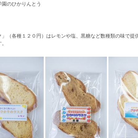
学園のひかりんとう
ク」（各種１２０円）はレモンや塩、黒糖など数種類の味で提
す。