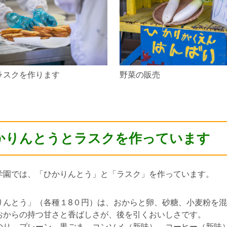
ラスクを作ります
野菜の販売
かりんとうとラスクを作っています
学園では、「ひかりんとう」と「ラスク」を作っています。
りんとう」（各種１8０円）は、おからと卵、砂糖、小麦粉を
おからの持つ甘さと香ばしさが、後を引くおいしさです。
のり、プレーン、黒ごま、コンソメ（新味）、コーヒー（新味