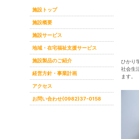
施設トップ
施設概要
施設サービス
地域・在宅福祉支援サービス
施設製品のご紹介
ひかり
社会生
経営方針・事業計画
ます。
アクセス
お問い合わせ(0982)37-0158