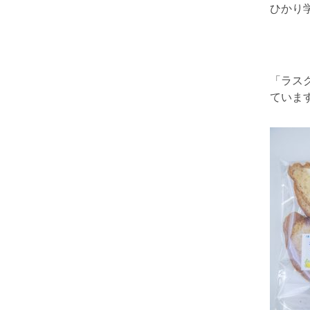
ひかり
「ラス
ていま