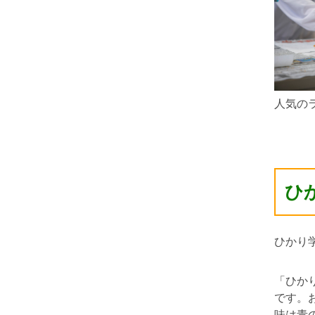
人気の
ひ
ひかり
「ひか
です。
味は青